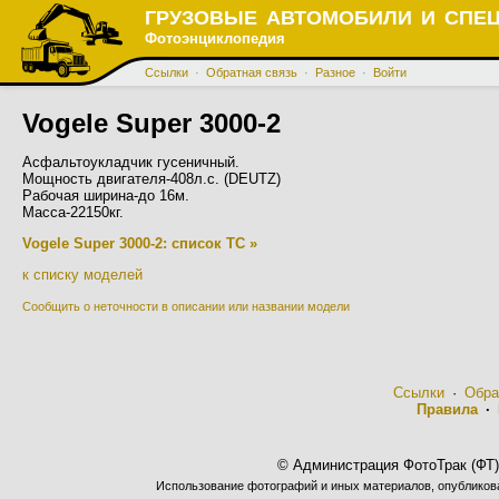
ГРУЗОВЫЕ АВТОМОБИЛИ И СПЕ
Фотоэнциклопедия
Ссылки
·
Обратная связь
·
Разное
·
Войти
Vogele Super 3000-2
Асфальтоукладчик гусеничный.
Мощность двигателя-408л.с. (DEUTZ)
Рабочая ширина-до 16м.
Масса-22150кг.
Vogele Super 3000-2: список ТС »
к списку моделей
Сообщить о неточности в описании или названии модели
Ссылки
·
Обра
Правила
·
© Администрация ФотоТрак (ФТ)
Использование фотографий и иных материалов, опубликован