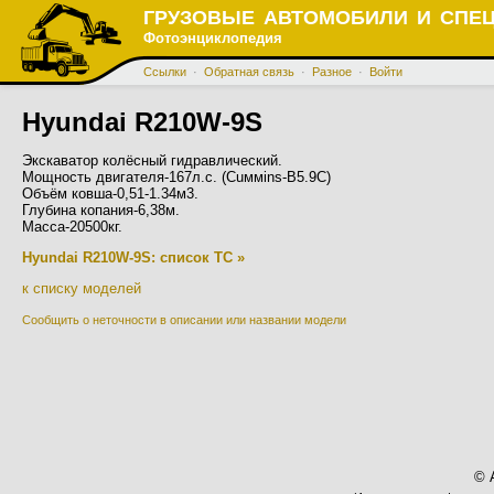
ГРУЗОВЫЕ АВТОМОБИЛИ И СПЕ
Фотоэнциклопедия
Ссылки
·
Обратная связь
·
Разное
·
Войти
Hyundai R210W-9S
Экскаватор колёсный гидравлический.
Мощность двигателя-167л.с. (Cuммins-B5.9C)
Объём ковша-0,51-1.34м3.
Глубина копания-6,38м.
Масса-20500кг.
Hyundai R210W-9S: список ТС »
к списку моделей
Сообщить о неточности в описании или названии модели
© 