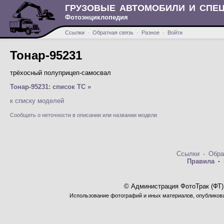
ГРУЗОВЫЕ АВТОМОБИЛИ И СПЕ
Фотоэнциклопедия
Ссылки
·
Обратная связь
·
Разное
·
Войти
Тонар-95231
трёхосный полуприцеп-самосвал
Тонар-95231: список ТС »
к списку моделей
Сообщить о неточности в описании или названии модели
Ссылки
·
Обра
Правила
·
© Администрация ФотоТрак (ФТ)
Использование фотографий и иных материалов, опубликован