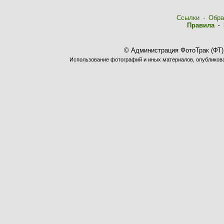
Ссылки
·
Обра
Правила
·
© Администрация ФотоТрак (ФТ)
Использование фотографий и иных материалов, опубликован