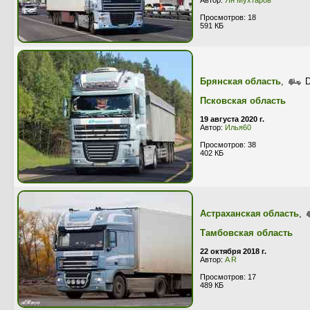
Автор:
Ян Мухтаров
Просмотров: 18
591 КБ
Брянская область
,
D
Псковская область
19 августа 2020 г.
Автор:
Илья60
Просмотров: 38
402 КБ
Астраханская область
,
Тамбовская область
22 октября 2018 г.
Автор:
A R
Просмотров: 17
489 КБ