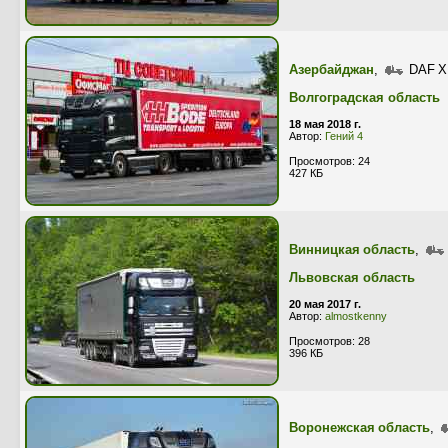
Азербайджан
,
DAF X
Волгоградская область
18 мая 2018 г.
Автор:
Гений 4
Просмотров: 24
427 КБ
Винницкая область
,
Львовская область
20 мая 2017 г.
Автор:
almostkenny
Просмотров: 28
396 КБ
Воронежская область
,