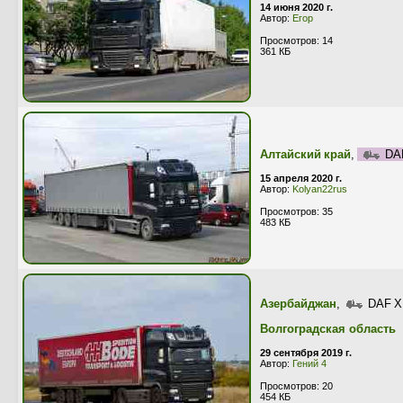
14 июня 2020 г.
Автор:
Егор
Просмотров: 14
361 КБ
Алтайский край
,
DA
15 апреля 2020 г.
Автор:
Kolyan22rus
Просмотров: 35
483 КБ
Азербайджан
,
DAF X
Волгоградская область
29 сентября 2019 г.
Автор:
Гений 4
Просмотров: 20
454 КБ