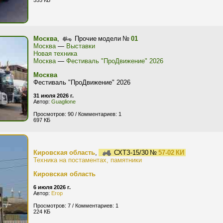
555 КБ
Москва
,
Прочие модели №
01
Москва
—
Выставки
Новая техника
Москва
—
Фестиваль "ПроДвижение" 2026
Москва
Фестиваль "ПроДвижение" 2026
31 июля 2026 г.
Автор:
Guaglione
Просмотров: 90 / Комментариев: 1
697 КБ
Кировская область
,
СХТЗ-15/30 №
57-02 КИ
Техника на постаментах, памятники
Кировская область
6 июля 2026 г.
Автор:
Егор
Просмотров: 7 / Комментариев: 1
224 КБ