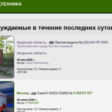
ЦТЕХНИКА
уждаемые в течение последних сут
Амурская область
,
Прочие модели №
(28) Б/Н ПР 0002
Транспортные средства без номеров
Амурская область
30 мая 2026 г.
Автор:
Павел Мельников
Просмотров: 21 / Комментариев: 5
1073 КБ
Москва
,
КамАЗ-43253-G5(69) №
Х 910 КТ 977
28 июня 2026 г.
Автор:
РОМАН88
Просмотров: 12 / Комментариев: 2