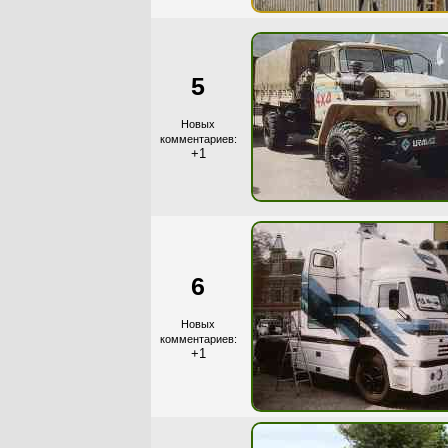
5
Новых
комментариев:
+1
6
Новых
комментариев:
+1