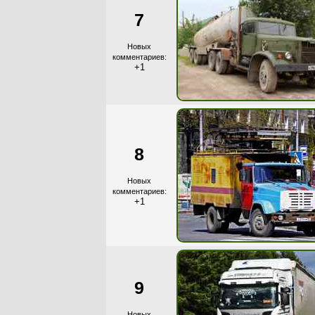
7
Новых
комментариев:
+1
8
Новых
комментариев:
+1
9
Новых