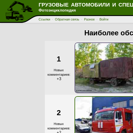
ГРУЗОВЫЕ АВТОМОБИЛИ И СПЕ
Фотоэнциклопедия
Ссылки
·
Обратная связь
·
Разное
·
Войти
Наиболее обс
1
Новых
комментариев:
+3
2
Новых
комментариев:
+2